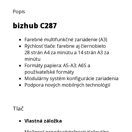
Popis
bizhub C287
Farebné multifunkčné zariadenie (A3)
Rýchlosť tlače: farebne aj čiernobielo
28 strán A4 za minútu a 14 strán A3 za
minútu
Formáty papiera: A5-A3; A6S a
používateľské formáty
Modulárny systém konfigurácie zariadenia
Podpora nových mobilných technológií
Tlač
Vlastná záložka