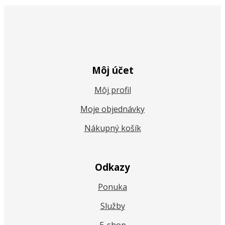
Môj účet
Môj profil
Moje objednávky
Nákupný košík
Odkazy
Ponuka
Služby