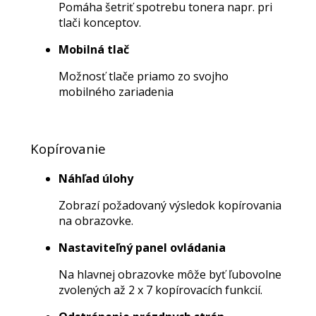
Pomáha šetriť spotrebu tonera napr. pri
tlači konceptov.
Mobilná tlač
Možnosť tlače priamo zo svojho
mobilného zariadenia
Kopírovanie
Náhľad úlohy
Zobrazí požadovaný výsledok kopírovania
na obrazovke.
Nastaviteľný panel ovládania
Na hlavnej obrazovke môže byť ľubovolne
zvolených až 2 x 7 kopírovacích funkcií.