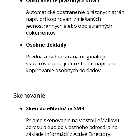
Odstránenie prázdnych strán
Automatické odstránenie prázdnych strán
napr. pri kopírovaní zmiešaných
jednostranných alebo obojstranných
dokumentov.
Osobné doklady
Predná a zadná strana originálu je
skopírovaná na jednu stranu napr. pre
kopírovanie osobných dokladov.
Skenovanie
Sken do eMailu/na SMB
Priame skenovanie na vlastnú eMailovú
adresu alebo do vlastného adresára na
základe informácií z Active Directory.