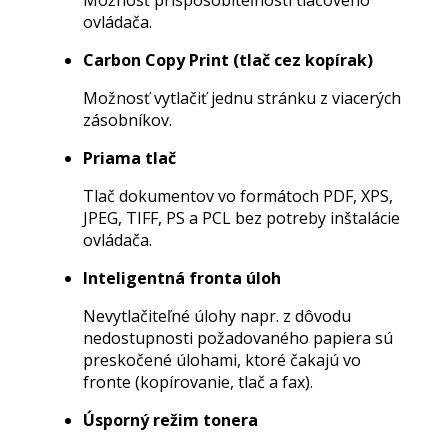
Možnosť prispôsobiteľnosti tlačového
ovládača.
Carbon Copy Print (tlač cez kopírak)
Možnosť vytlačiť jednu stránku z viacerých
zásobníkov.
Priama tlač
Tlač dokumentov vo formátoch PDF, XPS,
JPEG, TIFF, PS a PCL bez potreby inštalácie
ovládača.
Inteligentná fronta úloh
Nevytlačiteľné úlohy napr. z dôvodu
nedostupnosti požadovaného papiera sú
preskočené úlohami, ktoré čakajú vo
fronte (kopírovanie, tlač a fax).
Úsporný režim tonera