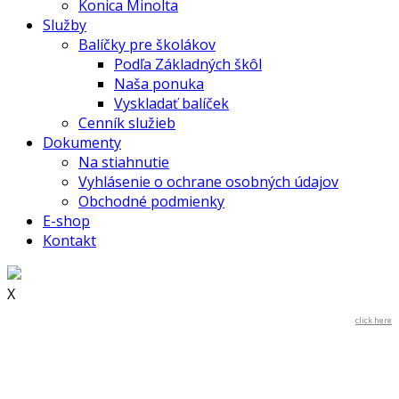
Konica Minolta
Služby
Balíčky pre školákov
Podľa Základných škôl
Naša ponuka
Vyskladať balíček
Cenník služieb
Dokumenty
Na stiahnutie
Vyhlásenie o ochrane osobných údajov
Obchodné podmienky
E-shop
Kontakt
X
click here