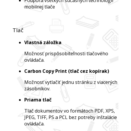
Podpora všetkých súčasných technologií
mobilnej tlače
Tlač
Vlastná záložka
Možnosť prispôsobiteľnosti tlačového
ovládača.
Carbon Copy Print (tlač cez kopírak)
Možnosť vytlačiť jednu stránku z viacerých
zásobníkov.
Priama tlač
Tlač dokumentov vo formátoch PDF, XPS,
JPEG, TIFF, PS a PCL bez potreby inštalácie
ovládača.