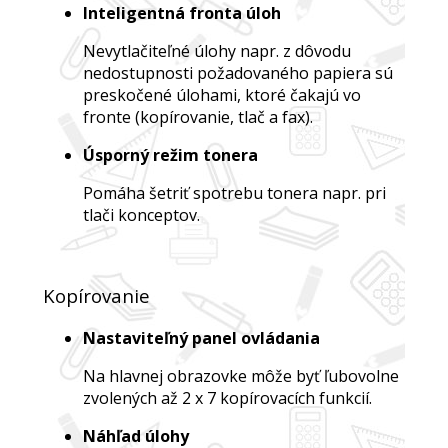
Inteligentná fronta úloh
Nevytlačiteľné úlohy napr. z dôvodu
nedostupnosti požadovaného papiera sú
preskočené úlohami, ktoré čakajú vo
fronte (kopírovanie, tlač a fax).
Úsporný režim tonera
Pomáha šetriť spotrebu tonera napr. pri
tlači konceptov.
Kopírovanie
Nastaviteľný panel ovládania
Na hlavnej obrazovke môže byť ľubovolne
zvolených až 2 x 7 kopírovacích funkcií.
Náhľad úlohy