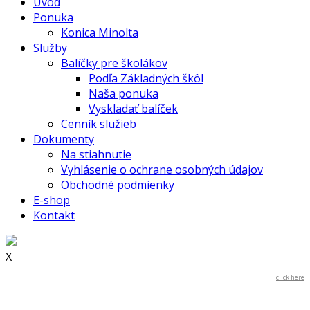
Úvod
Ponuka
Konica Minolta
Služby
Balíčky pre školákov
Podľa Základných škôl
Naša ponuka
Vyskladať balíček
Cenník služieb
Dokumenty
Na stiahnutie
Vyhlásenie o ochrane osobných údajov
Obchodné podmienky
E-shop
Kontakt
X
click here