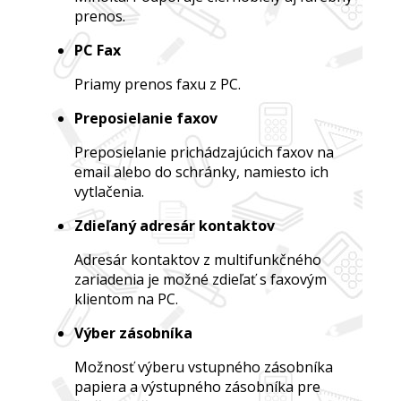
prenos.
PC Fax
Priamy prenos faxu z PC.
Preposielanie faxov
Preposielanie prichádzajúcich faxov na
email alebo do schránky, namiesto ich
vytlačenia.
Zdieľaný adresár kontaktov
Adresár kontaktov z multifunkčného
zariadenia je možné zdieľať s faxovým
klientom na PC.
Výber zásobníka
Možnosť výberu vstupného zásobníka
papiera a výstupného zásobníka pre