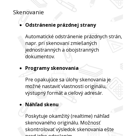
Skenovanie
Odstránenie prázdnej strany
Automatické odstránenie prázdnych strán,
napr. pri skenovaní zmiešaných
jednostranných a obojstranných
dokumentov.
Programy skenovania
Pre opakujúce sa úlohy skenovania je
možné nastaviť vlastnosti originálu,
výstupný formát a cieľový adresár.
Náhľad skenu
Poskytuje okamžitý (realtime) náhľad
skenovaného originálu. Možnosť
skontrolovať výsledok skenovania ešte
pred jeho odoslaním.