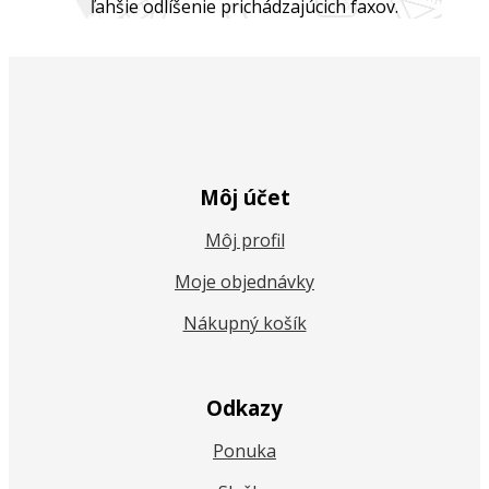
ľahšie odlíšenie prichádzajúcich faxov.
Môj účet
Môj profil
Moje objednávky
Nákupný košík
Odkazy
Ponuka