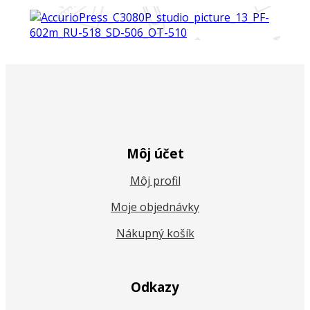
Môj účet
Môj profil
Moje objednávky
Nákupný košík
Odkazy