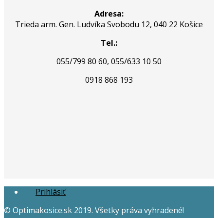
Adresa:
Trieda arm. Gen. Ludvíka Svobodu 12, 040 22 Košice
Tel.:
055/799 80 60
, 055/633 10 50
0918 868 193
Prihlásiť
© Optimakosice.sk 2019. Všetky práva vyhradené!